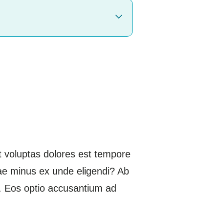
t voluptas dolores est tempore
tiae minus ex unde eligendi? Ab
em. Eos optio accusantium ad