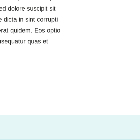
d dolore suscipit sit
dicta in sint corrupti
aerat quidem. Eos optio
sequatur quas et