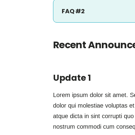
FAQ #2
Recent Announ
Update 1
Lorem ipsum dolor sit amet. S
dolor qui molestiae voluptas e
atque dicta in sint corrupti qu
nostrum commodi cum consequa