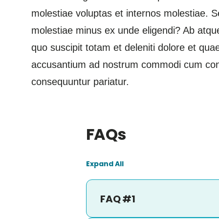
molestiae voluptas et internos molestiae. Se
molestiae minus ex unde eligendi? Ab atque 
quo suscipit totam et deleniti dolore et qu
accusantium ad nostrum commodi cum con
consequuntur pariatur.
FAQs
Expand All
FAQ #1